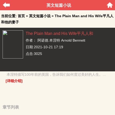
英文短篇小说
当前位置:
首页
»
英文短篇小说
» The Plain Man and His Wife平凡人
和他的妻子
The Plain Man and His Wife平凡人和
他的妻子
作者：
阿诺德.本涅特 Arnold Bennett
日期:2021-10-21 17:19
点击:3025
本涅特描写100年前的英国，告诉我们如何度过美好的人生。...
[详细介绍]
章节列表