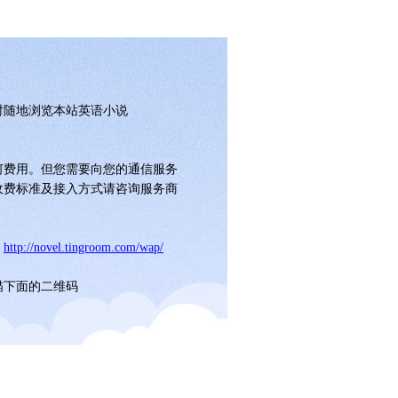
时随地浏览本站英语小说
何费用。但您需要向您的通信服务
收费标准及接入方式请咨询服务商
：
http://novel.tingroom.com/wap/
描下面的二维码