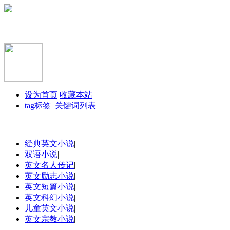
设为首页
收藏本站
tag标签
关键词列表
经典英文小说
|
双语小说
|
英文名人传记
|
英文励志小说
|
英文短篇小说
|
英文科幻小说
|
儿童英文小说
|
英文宗教小说
|