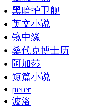
黑暗护卫舰
英文小说
镜中缘
桑代克博士历
阿加莎
短篇小说
peter
波洛