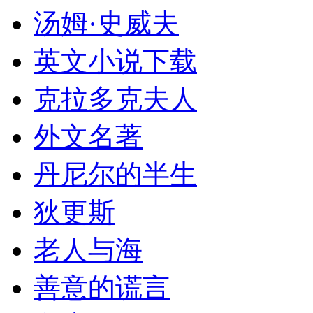
汤姆·史威夫
英文小说下载
克拉多克夫人
外文名著
丹尼尔的半生
狄更斯
老人与海
善意的谎言