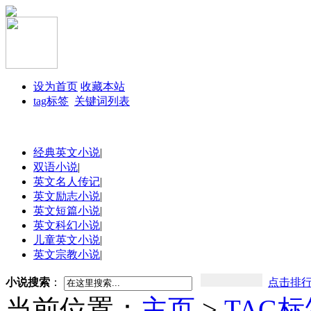
设为首页
收藏本站
tag标签
关键词列表
经典英文小说
|
双语小说
|
英文名人传记
|
英文励志小说
|
英文短篇小说
|
英文科幻小说
|
儿童英文小说
|
英文宗教小说
|
小说搜索
：
点击排
当前位置：
主页
>
TAG标