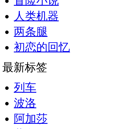
冒险小说
人类机器
两条腿
初恋的回忆
最新标签
列车
波洛
阿加莎