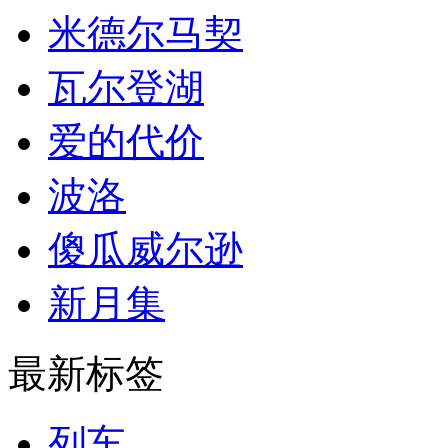
米德尔马契
瓦尔登湖
爱的代价
波洛
傻瓜威尔逊
新月集
最新标签
列车