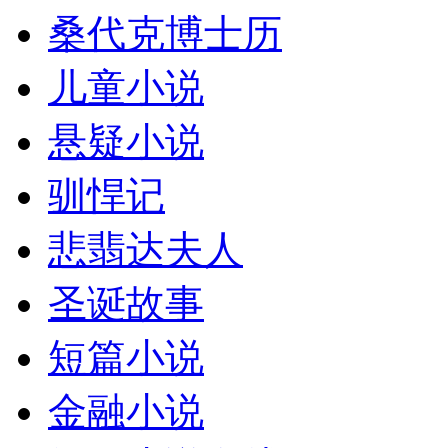
桑代克博士历
儿童小说
悬疑小说
驯悍记
悲翡达夫人
圣诞故事
短篇小说
金融小说