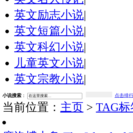
英文励志小说
|
英文短篇小说
|
英文科幻小说
|
儿童英文小说
|
英文宗教小说
|
小说搜索
：
点击排
当前位置：
主页
>
TAG标