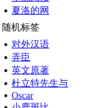
夏洛的网
随机标签
对外汉语
弄臣
英文原著
杜立特先生与
Oscar
小鹿斑比