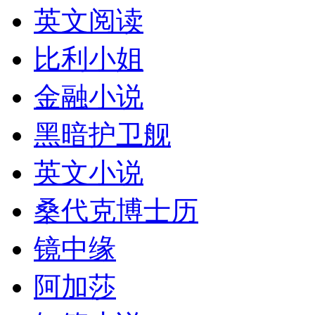
英文阅读
比利小姐
金融小说
黑暗护卫舰
英文小说
桑代克博士历
镜中缘
阿加莎