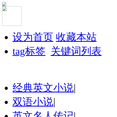
设为首页
收藏本站
tag标签
关键词列表
经典英文小说
|
双语小说
|
英文名人传记
|