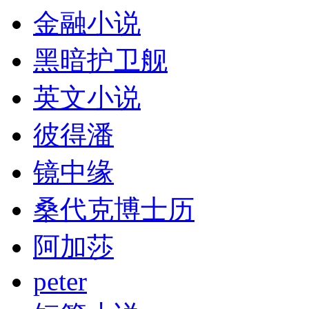
金融小说
黑暗护卫舰
英文小说
彼得潘
镜中缘
桑代克博士历
阿加莎
peter