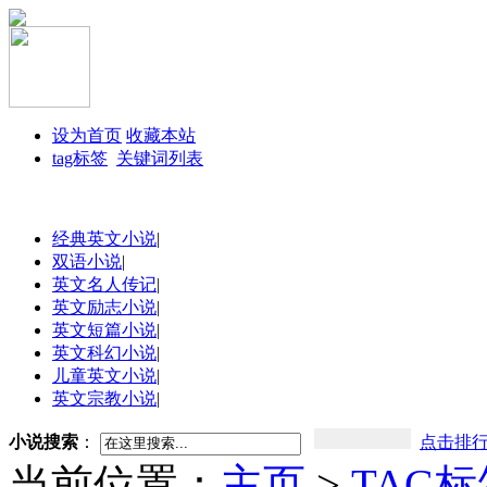
设为首页
收藏本站
tag标签
关键词列表
经典英文小说
|
双语小说
|
英文名人传记
|
英文励志小说
|
英文短篇小说
|
英文科幻小说
|
儿童英文小说
|
英文宗教小说
|
小说搜索
：
点击排
当前位置：
主页
>
TAG标