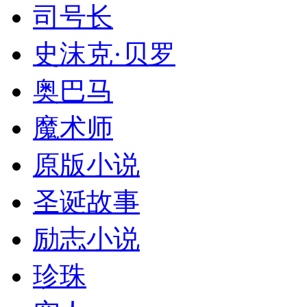
司号长
史沫克·贝罗
奥巴马
魔术师
原版小说
圣诞故事
励志小说
珍珠