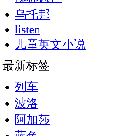
乌托邦
listen
儿童英文小说
最新标签
列车
波洛
阿加莎
蓝色