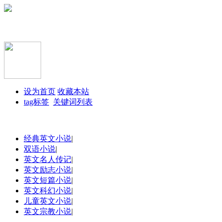
设为首页
收藏本站
tag标签
关键词列表
经典英文小说
|
双语小说
|
英文名人传记
|
英文励志小说
|
英文短篇小说
|
英文科幻小说
|
儿童英文小说
|
英文宗教小说
|