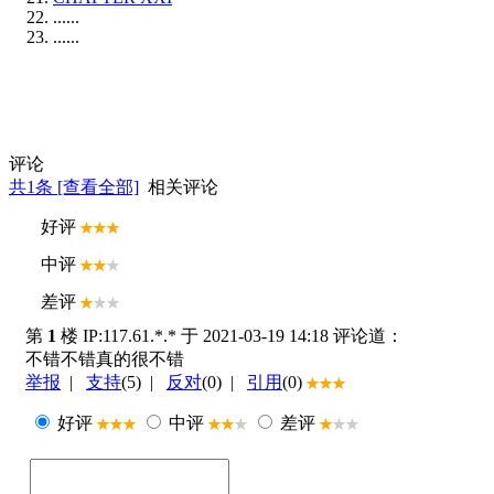
......
......
评论
共
1
条 [查看全部]
相关评论