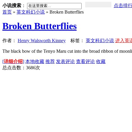
小说搜索
：
点击排
首页
»
英文科幻小说
» Broken Butterflies
Broken Butterflies
作者：
Henry Walsworth Kinney
标签：
英文科幻小说
进入英
The black bow of the Tenyo Maru cut into the broad ribbon of moonlight
[
详细介绍
]
本地收藏
推荐
发表评论
查看评论
收藏
总点击数：
3686
次