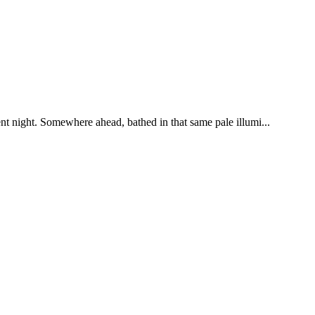
ent night. Somewhere ahead, bathed in that same pale illumi...