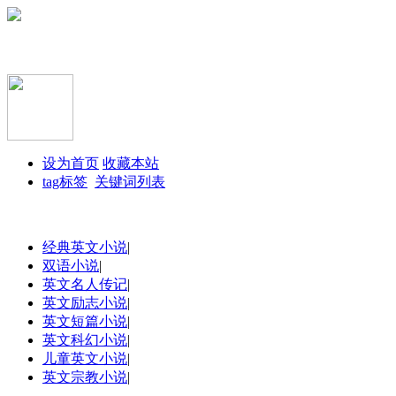
设为首页
收藏本站
tag标签
关键词列表
经典英文小说
|
双语小说
|
英文名人传记
|
英文励志小说
|
英文短篇小说
|
英文科幻小说
|
儿童英文小说
|
英文宗教小说
|