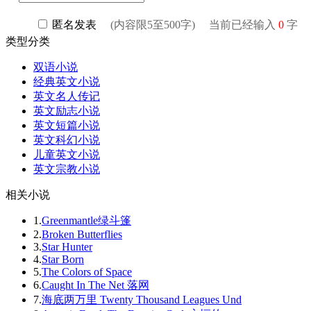
类型分类
双语小说
经典英文小说
英文名人传记
英文励志小说
英文短篇小说
英文科幻小说
儿童英文小说
英文宗教小说
相关小说
1.
Greenmantle绿斗篷
2.
Broken Butterflies
3.
Star Hunter
4.
Star Born
5.
The Colors of Space
6.
Caught In The Net 落网
7.
海底两万里 Twenty Thousand Leagues Und