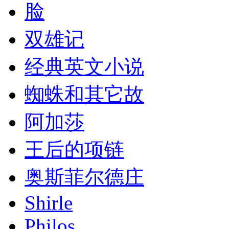
脸
双雄记
经典英文小说
蜘蛛和其它故
阿加莎
王后的项链
奥斯菲尔德庄
Shirle
Philos