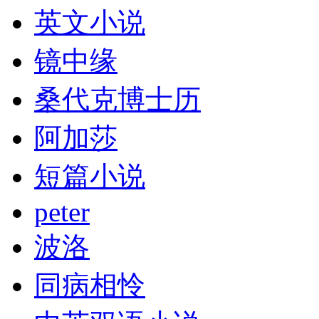
英文小说
镜中缘
桑代克博士历
阿加莎
短篇小说
peter
波洛
同病相怜