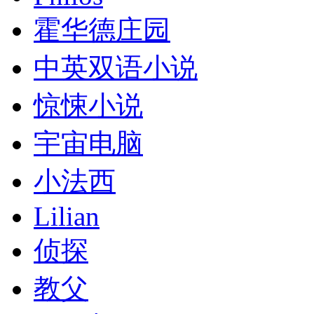
霍华德庄园
中英双语小说
惊悚小说
宇宙电脑
小法西
Lilian
侦探
教父