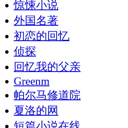
惊悚小说
外国名著
初恋的回忆
侦探
回忆我的父亲
Greenm
帕尔马修道院
夏洛的网
短篇小说在线