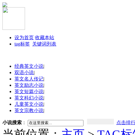
设为首页
收藏本站
tag标签
关键词列表
经典英文小说
|
双语小说
|
英文名人传记
|
英文励志小说
|
英文短篇小说
|
英文科幻小说
|
儿童英文小说
|
英文宗教小说
|
小说搜索
：
点击排
当前位置：
主页
>
TAG标