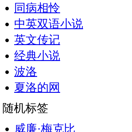
同病相怜
中英双语小说
英文传记
经典小说
波洛
夏洛的网
随机标签
威廉·梅克比