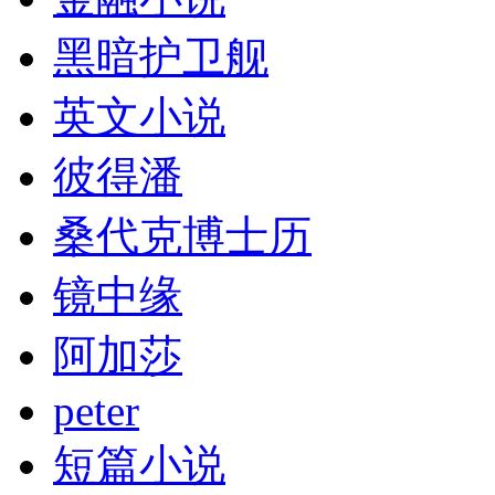
黑暗护卫舰
英文小说
彼得潘
桑代克博士历
镜中缘
阿加莎
peter
短篇小说