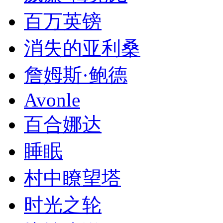
百万英镑
消失的亚利桑
詹姆斯·鲍德
Avonle
百合娜达
睡眠
村中瞭望塔
时光之轮