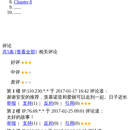
Chapter 8
......
......
评论
共
5
条 [查看全部]
相关评论