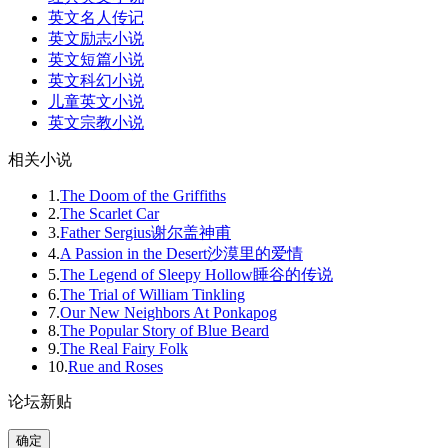
英文名人传记
英文励志小说
英文短篇小说
英文科幻小说
儿童英文小说
英文宗教小说
相关小说
1.
The Doom of the Griffiths
2.
The Scarlet Car
3.
Father Sergius谢尔盖神甫
4.
A Passion in the Desert沙漠里的爱情
5.
The Legend of Sleepy Hollow睡谷的传说
6.
The Trial of William Tinkling
7.
Our New Neighbors At Ponkapog
8.
The Popular Story of Blue Beard
9.
The Real Fairy Folk
10.
Rue and Roses
论坛新贴