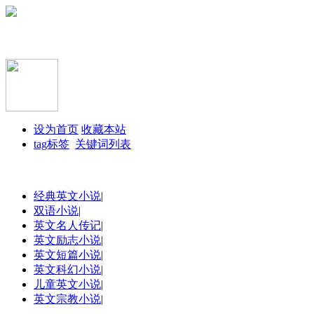
设为首页
收藏本站
tag标签
关键词列表
经典英文小说
|
双语小说
|
英文名人传记
|
英文励志小说
|
英文短篇小说
|
英文科幻小说
|
儿童英文小说
|
英文宗教小说
|