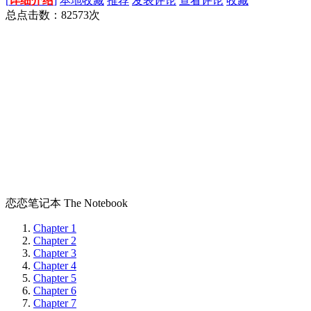
[
详细介绍
]
本地收藏
推荐
发表评论
查看评论
收藏
总点击数：
82573
次
恋恋笔记本 The Notebook
Chapter 1
Chapter 2
Chapter 3
Chapter 4
Chapter 5
Chapter 6
Chapter 7