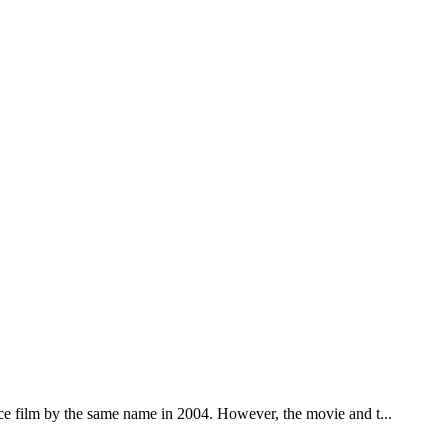
e film by the same name in 2004. However, the movie and t...