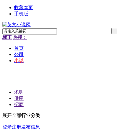
收藏本页
手机版
标王
热搜：
首页
公司
小说
求购
供应
招商
展开全部
行业分类
登录
注册
发布信息