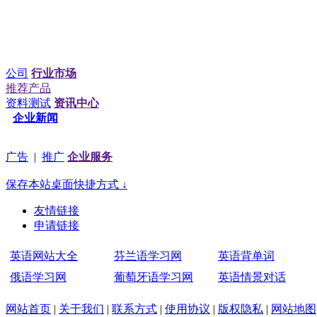
公司
行业市场
推荐产品
资料测试
资讯中心
企业新闻
广告
|
推广
企业服务
保存本站桌面快捷方式 ↓
友情链接
申请链接
英语网站大全
芬兰语学习网
英语背单词
俄语学习网
葡萄牙语学习网
英语情景对话
网站首页
|
关于我们
|
联系方式
|
使用协议
|
版权隐私
|
网站地图