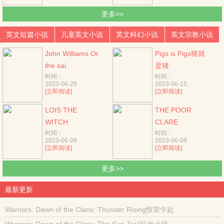
更多>>
英文短篇小说
儿童英文小说
英文科幻小说
英文宗教小说
John Williams Or
Pigs is Pigs猪就
the sai
是猪
时间：
时间：
2023-06-28
2023-06-15
[立即阅读]
[立即阅读]
LOIS THE
THE POOR
WITCH
CLARE
时间：
时间：
2023-06-09
2023-06-09
[立即阅读]
[立即阅读]
更多>>
最新更新
Warriors: Dawn of the Clans: Thunder Rising惊雷乍起