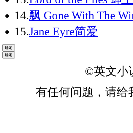
2013-12
14.
飘 Gone With The Wi
2014-01
2014-02
15.
Jane Eyre简爱
2014-03
2014-04
2014-05
©英文小说网
2014-06
有任何问题，请给
2014-07
2014-08
2014-09