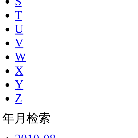
S
T
U
V
W
X
Y
Z
年月检索