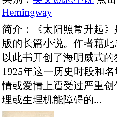
Hemingway
简介：
《太阳照常升起》是
版的长篇小说。作者藉此
以此书开创了海明威式的独
1925年这一历史时段和
情或爱情上遭受过严重创
理或生理机能障碍的...