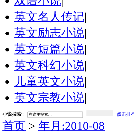
双语小说
|
英文名人传记
|
英文励志小说
|
英文短篇小说
|
英文科幻小说
|
儿童英文小说
|
英文宗教小说
|
小说搜索
：
点击排
首页
>
年月:2010-08