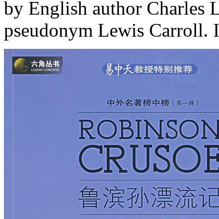
by English author Charles
pseudonym Lewis Carroll. It 