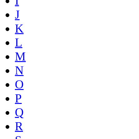
I
J
K
L
M
N
O
P
Q
R