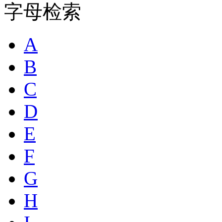
字母检索
A
B
C
D
E
F
G
H