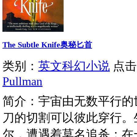
The Subtle Knife奥秘匕首
类别：
英文科幻小说
点击
Pullman
简介：
宇宙由无数平行的
刀的切割可以彼此穿行。
尔，遭遇着莫名追杀；在