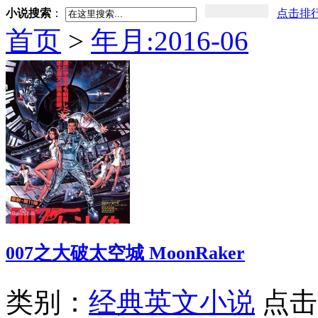
小说搜索
：
点击排
首页
>
年月:2016-06
007之大破太空城 MoonRaker
类别：
经典英文小说
点击