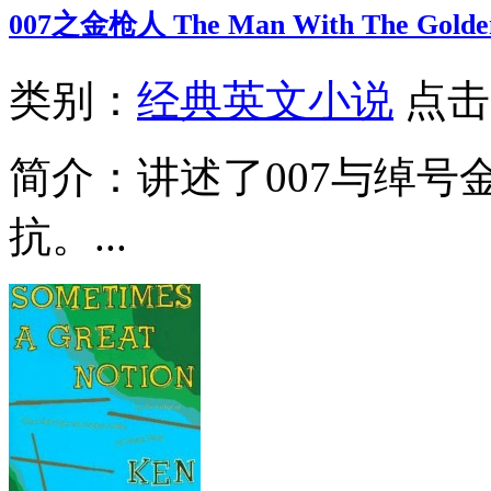
007之金枪人 The Man With The Golde
类别：
经典英文小说
点击
简介：
讲述了007与绰
抗。...