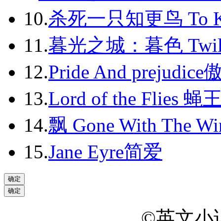
2013-08
10.
杀死一只知更鸟 To Kil
2013-09
11.
暮光之城：暮色 Twili
2013-10
12.
Pride And prejudic
2013-11
13.
Lord of the Flies 蝇
2013-12
14.
飘 Gone With The Wi
2014-01
2014-02
15.
Jane Eyre简爱
2014-03
2014-04
2014-05
©英文小说网