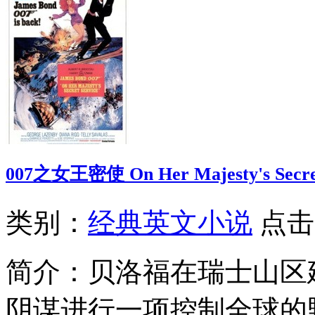
007之女王密使 On Her Majesty's Secret
类别：
经典英文小说
点击
简介：
贝洛福在瑞士山区
阴谋进行一项控制全球的