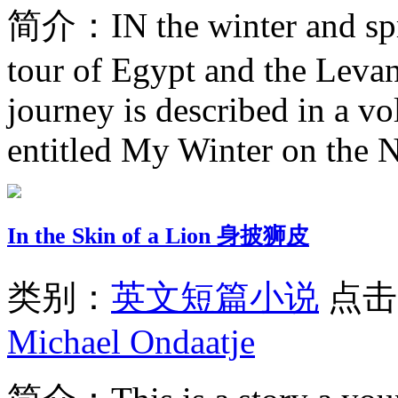
简介：
IN the winter and sp
tour of Egypt and the Levant
journey is described in a v
entitled My Winter on the N
In the Skin of a Lion 身披狮皮
类别：
英文短篇小说
点击
Michael Ondaatje