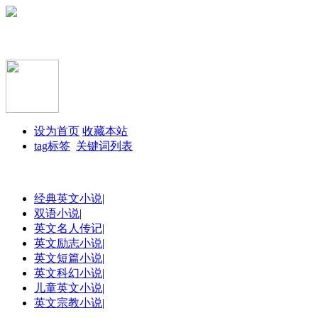
设为首页
收藏本站
tag标签
关键词列表
经典英文小说
|
双语小说
|
英文名人传记
|
英文励志小说
|
英文短篇小说
|
英文科幻小说
|
儿童英文小说
|
英文宗教小说
|