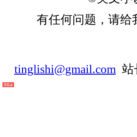
2014-06
有任何问题，请给
2014-07
2014-08
2014-09
2014-10
tinglishi@gmail.com
站长
2014-11
51La
2014-12
2015-01
2015-02
2015-03