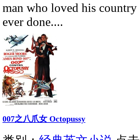
man who loved his country a
ever done....
007之八爪女 Octopussy