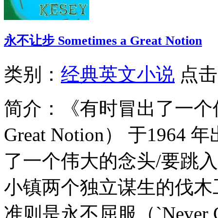
永不让步 Sometimes a Great Notion
类别：
经典英文小说
点击
简介：
《有时冒出了一个伟大
Great Notion） 于1
了一个伟大的念头/要跳
小镇两个独立谋生的伐木
准则是永不屈服（`Never G