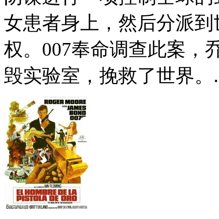
女患者身上，然后分派到
权。007奉命调查此案
毁实验室，挽救了世界。..