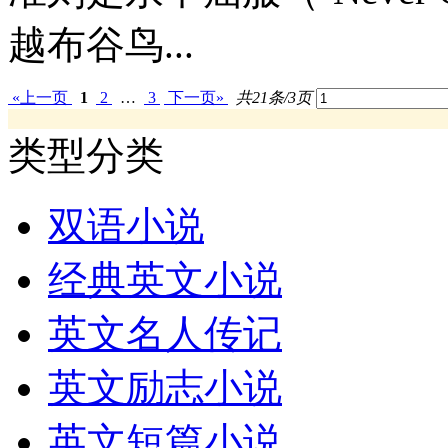
越布谷鸟...
«上一页
1
2
…
3
下一页»
共21条/3页
类型分类
双语小说
经典英文小说
英文名人传记
英文励志小说
英文短篇小说