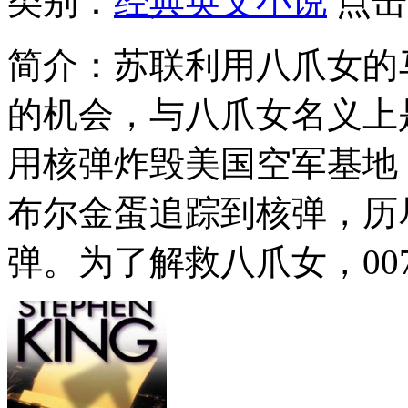
类别：
经典英文小说
点击
简介：
苏联利用八爪女的
的机会，与八爪女名义上
用核弹炸毁美国空军基地
布尔金蛋追踪到核弹，历
弹。为了解救八爪女，007