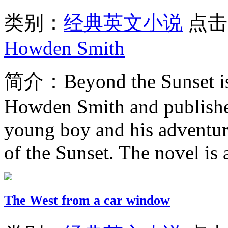
类别：
经典英文小说
点击
Howden Smith
简介：
Beyond the Sunset is
Howden Smith and published 
young boy and his adventur
of the Sunset. The novel is a
The West from a car window