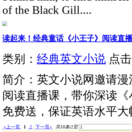
of the Black Gill....
读起来！经典童话《小王子》阅读直
类别：
经典英文小说
点击
简介：
英文小说网邀请漫
阅读直播课，带你深读《
免费送，保证英语水平大幅
«上一页
1
2
下一页»
共18条/2页