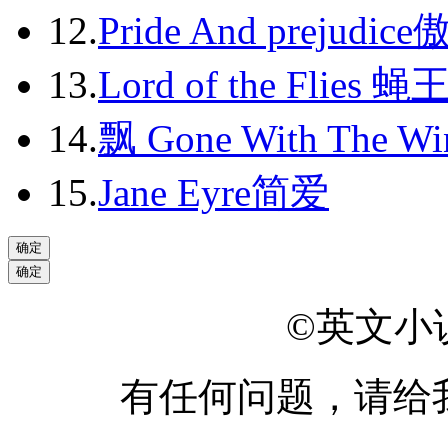
2013-10
12.
Pride And prejudic
2013-11
13.
Lord of the Flies 蝇
2013-12
14.
飘 Gone With The Wi
2014-01
2014-02
15.
Jane Eyre简爱
2014-03
2014-04
2014-05
©英文小说网
2014-06
有任何问题，请给
2014-07