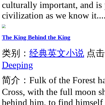
culturally important, and is
civilization as we know it...
The King Behind the King
类别：
经典英文小说
点击
Deeping
简介：
Fulk of the Forest 
Cross, with the full moon sh
behind him, to find himself