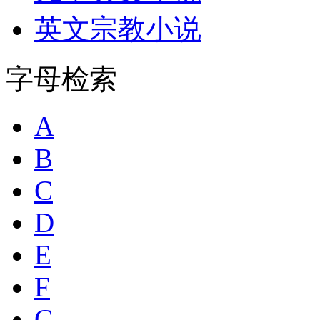
英文宗教小说
字母检索
A
B
C
D
E
F
G