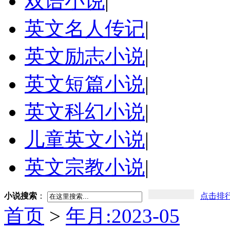
双语小说
|
英文名人传记
|
英文励志小说
|
英文短篇小说
|
英文科幻小说
|
儿童英文小说
|
英文宗教小说
|
小说搜索
：
点击排
首页
>
年月:2023-05