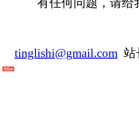
有任何问题，请给
2014-07
2014-08
2014-09
2014-10
tinglishi@gmail.com
站长
2014-11
51La
2014-12
2015-01
2015-02
2015-03
2015-04