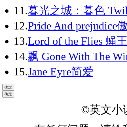
2013-09
11.
暮光之城：暮色 Twili
2013-10
12.
Pride And prejudic
2013-11
13.
Lord of the Flies 蝇
2013-12
14.
飘 Gone With The Wi
2014-01
2014-02
15.
Jane Eyre简爱
2014-03
2014-04
2014-05
©英文小说网
2014-06