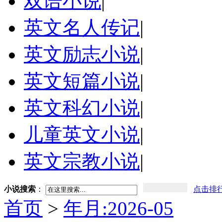
双语小说
|
英文名人传记
|
英文励志小说
|
英文短篇小说
|
英文科幻小说
|
儿童英文小说
|
英文宗教小说
|
小说搜索
：
点击排
首页
>
年月:2026-05