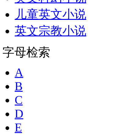
儿童英文小说
英文宗教小说
字母检索
A
B
C
D
E