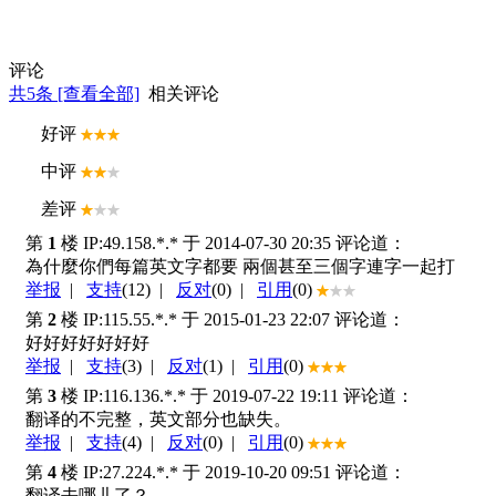
评论
共
5
条 [查看全部]
相关评论