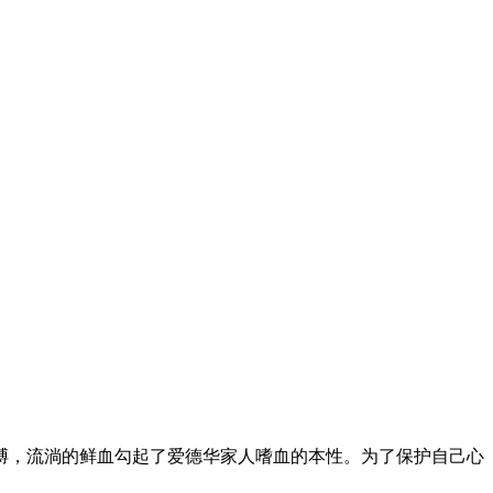
膊，流淌的鲜血勾起了爱德华家人嗜血的本性。为了保护自己心