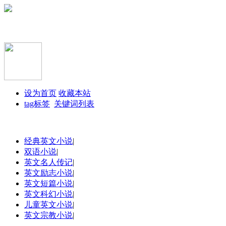
设为首页
收藏本站
tag标签
关键词列表
经典英文小说
|
双语小说
|
英文名人传记
|
英文励志小说
|
英文短篇小说
|
英文科幻小说
|
儿童英文小说
|
英文宗教小说
|