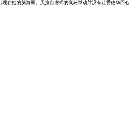
出现在她的脑海里。贝拉自虐式的疯狂举动并没有让爱德华回心
查看全部章节