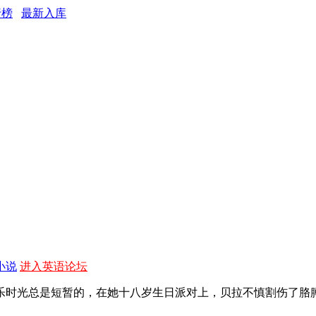
行榜
最新入库
小说
进入英语论坛
乐时光总是短暂的，在她十八岁生日派对上，贝拉不慎割伤了胳