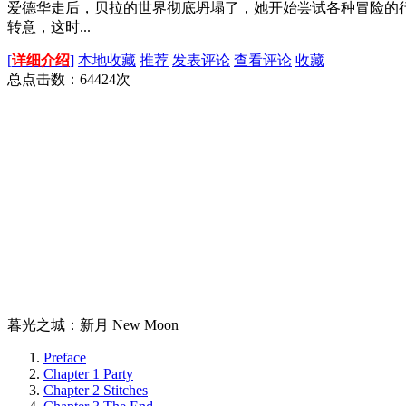
爱德华走后，贝拉的世界彻底坍塌了，她开始尝试各种冒险的
转意，这时...
[
详细介绍
]
本地收藏
推荐
发表评论
查看评论
收藏
总点击数：
64424
次
暮光之城：新月 New Moon
Preface
Chapter 1 Party
Chapter 2 Stitches